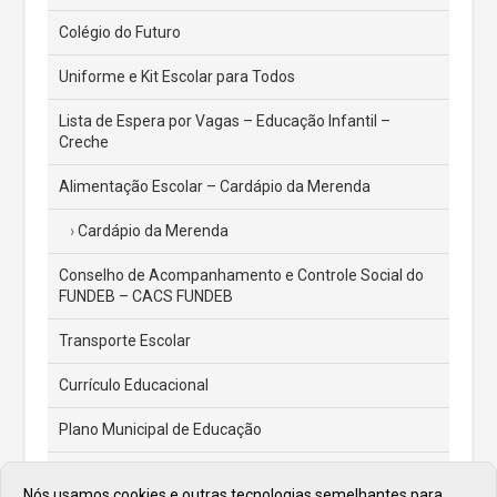
Colégio do Futuro
Uniforme e Kit Escolar para Todos
Lista de Espera por Vagas – Educação Infantil –
Creche
Alimentação Escolar – Cardápio da Merenda
Cardápio da Merenda
Conselho de Acompanhamento e Controle Social do
FUNDEB – CACS FUNDEB
Transporte Escolar
Currículo Educacional
Plano Municipal de Educação
Conselho de Alimentação Escolar – CAE
Nós usamos cookies e outras tecnologias semelhantes para