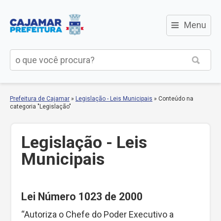
≡
Menu
Prefeitura de Cajamar
»
Legislação - Leis Municipais
»
Conteúdo na
categoria "Legislação"
Legislação - Leis
Municipais
Lei Número 1023 de 2000
“Autoriza o Chefe do Poder Executivo a