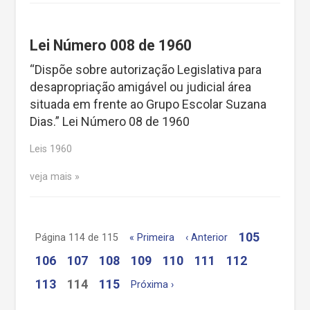
Lei Número 008 de 1960
“Dispõe sobre autorização Legislativa para
desapropriação amigável ou judicial área
situada em frente ao Grupo Escolar Suzana
Dias.” Lei Número 08 de 1960
Leis 1960
veja mais
105
Página 114 de 115
« Primeira
‹ Anterior
106
107
108
109
110
111
112
113
114
115
Próxima ›