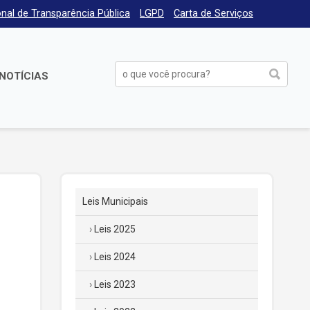
nal de Transparência Pública
LGPD
Carta de Serviços
NOTÍCIAS
Leis Municipais
Leis 2025
Leis 2024
Leis 2023