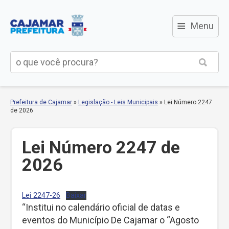
≡
Menu
Prefeitura de Cajamar
»
Legislação - Leis Municipais
»
Lei Número 2247
de 2026
Lei Número 2247 de
2026
Lei 2247-26
Baixar
“Institui no calendário oficial de datas e
eventos do Município De Cajamar o “Agosto