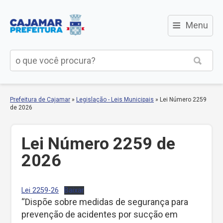
≡
Menu
Prefeitura de Cajamar
»
Legislação - Leis Municipais
»
Lei Número 2259
de 2026
Lei Número 2259 de
2026
Lei 2259-26
Baixar
“Dispõe sobre medidas de segurança para
prevenção de acidentes por sucção em