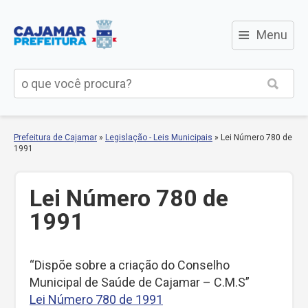
≡
Menu
Prefeitura de Cajamar
»
Legislação - Leis Municipais
»
Lei Número 780 de
1991
Lei Número 780 de
1991
“Dispõe sobre a criação do Conselho
Municipal de Saúde de Cajamar – C.M.S”
Lei Número 780 de 1991