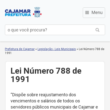
≡
Menu
Prefeitura de Cajamar
»
Legislação - Leis Municipais
»
Lei Número 788 de
1991
Lei Número 788 de
1991
“Dispõe sobre reajustamento dos
vencimentos e salários de todos os
servidores públicos municipais de Cajamar e