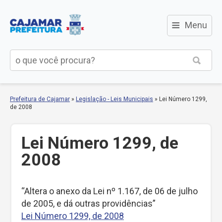
≡
Menu
Prefeitura de Cajamar
»
Legislação - Leis Municipais
»
Lei Número 1299,
de 2008
Lei Número 1299, de
2008
“Altera o anexo da Lei nº 1.167, de 06 de julho
de 2005, e dá outras providências”
Lei Número 1299, de 2008