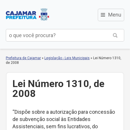
≡
Menu
Prefeitura de Cajamar
»
Legislação - Leis Municipais
»
Lei Número 1310,
de 2008
Lei Número 1310, de
2008
“Dispõe sobre a autorização para concessão
de subvenção social às Entidades
Assistenciais, sem fins lucrativos, do