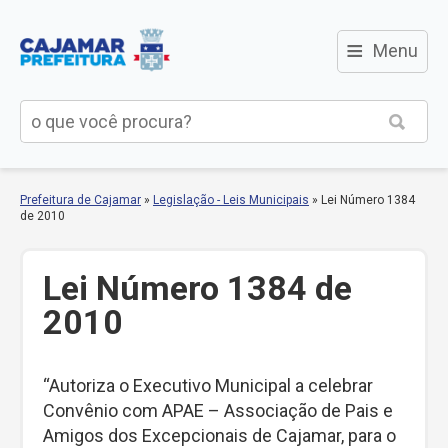
≡
Menu
Prefeitura de Cajamar
»
Legislação - Leis Municipais
»
Lei Número 1384
de 2010
Lei Número 1384 de
2010
“Autoriza o Executivo Municipal a celebrar
Convênio com APAE – Associação de Pais e
Amigos dos Excepcionais de Cajamar, para o