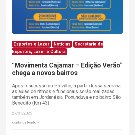
Esportes e Lazer
Notícias
Secretaria de
Esportes, Lazer e Cultura
“Movimenta Cajamar – Edição Verão”
chega a novos bairros
Após o sucesso no Polvilho, a partir dessa semana
as aulas de ritmos e funcionais serão realizadas
também em Jordanésia, Ponunduva e no bairro São
Benedito (Km 43)
27/01/2025
continue lendo