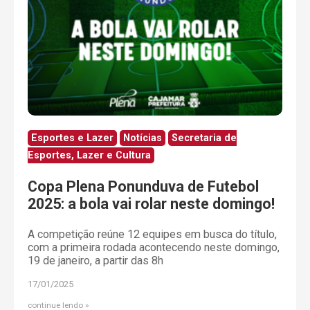
Esportes e Lazer
Notícias
Secretaria de
Esportes, Lazer e Cultura
Copa Plena Ponunduva de Futebol
2025: a bola vai rolar neste domingo!
A competição reúne 12 equipes em busca do título,
com a primeira rodada acontecendo neste domingo,
19 de janeiro, a partir das 8h
17/01/2025
continue lendo