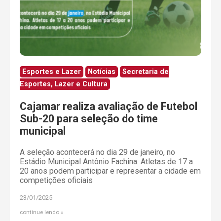
Esportes e Lazer
Notícias
Secretaria de
Esportes, Lazer e Cultura
Cajamar realiza avaliação de Futebol
Sub-20 para seleção do time
municipal
A seleção acontecerá no dia 29 de janeiro, no
Estádio Municipal Antônio Fachina. Atletas de 17 a
20 anos podem participar e representar a cidade em
competições oficiais
23/01/2025
continue lendo