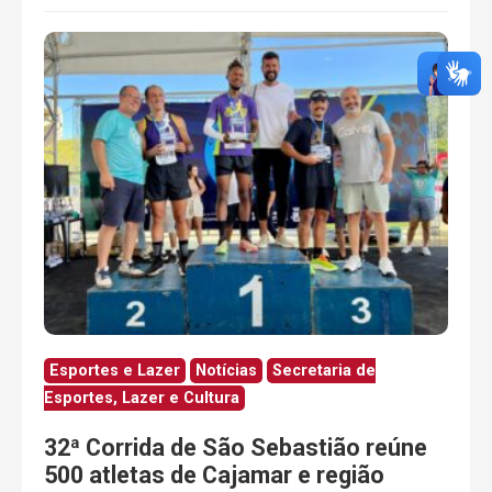
Esportes e Lazer
Notícias
Secretaria de
Esportes, Lazer e Cultura
32ª Corrida de São Sebastião reúne
500 atletas de Cajamar e região