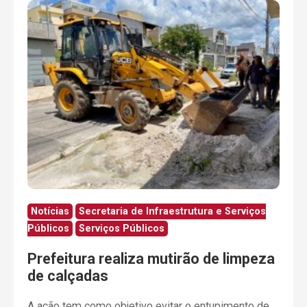
Notícias
Secretaria de Infraestrutura e Serviços
Públicos
Serviços Públicos
Prefeitura realiza mutirão de limpeza
de calçadas
A ação tem como objetivo evitar o entupimento de