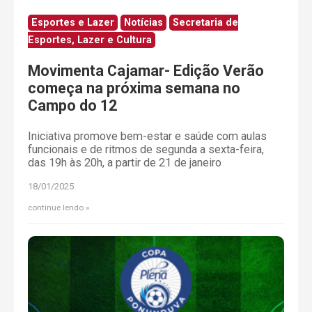
Esportes e Lazer
Notícias
Secretaria de
Esportes, Lazer e Cultura
Movimenta Cajamar- Edição Verão
começa na próxima semana no
Campo do 12
Iniciativa promove bem-estar e saúde com aulas
funcionais e de ritmos de segunda a sexta-feira,
das 19h às 20h, a partir de 21 de janeiro
18/01/2025
continue lendo