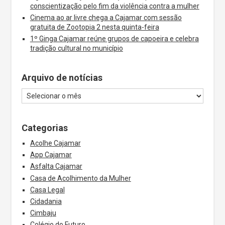
conscientização pelo fim da violência contra a mulher
Cinema ao ar livre chega a Cajamar com sessão
gratuita de Zootopia 2 nesta quinta-feira
1º Ginga Cajamar reúne grupos de capoeira e celebra
tradição cultural no município
Arquivo de notícias
Categorias
Acolhe Cajamar
App Cajamar
Asfalta Cajamar
Casa de Acolhimento da Mulher
Casa Legal
Cidadania
Cimbaju
Colégio do Futuro