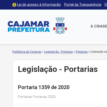
Lei de acesso à Informação
Portal da Transparência
D
A CIDAD
Prefeitura de Cajamar
»
Legislação - Portarias
»
Portarias
»
Conteúdo na
Legislação - Portarias
Portaria 1359 de 2020
Portarias Portarias 2020