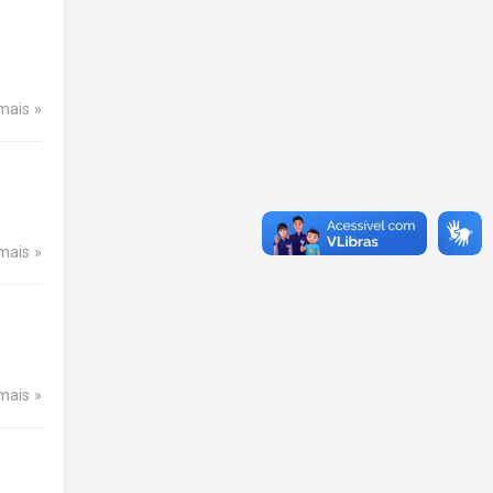
 mais
 mais
 mais