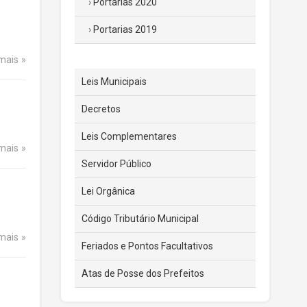
Portarias 2020
Portarias 2019
 mais
Leis Municipais
Decretos
Leis Complementares
 mais
Servidor Público
Lei Orgânica
Código Tributário Municipal
 mais
Feriados e Pontos Facultativos
Atas de Posse dos Prefeitos