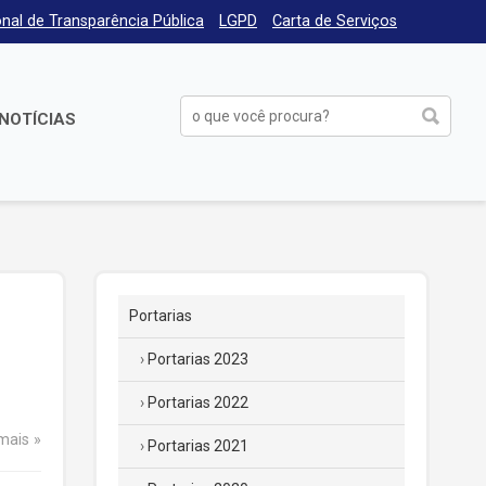
nal de Transparência Pública
LGPD
Carta de Serviços
NOTÍCIAS
Portarias
Portarias 2023
Portarias 2022
 mais
Portarias 2021