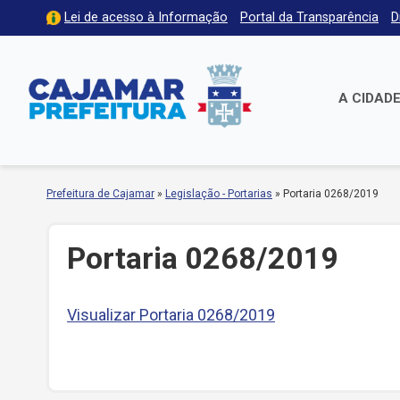
Lei de acesso à Informação
Portal da Transparência
D
A CIDAD
Prefeitura de Cajamar
»
Legislação - Portarias
»
Portaria 0268/2019
Portaria 0268/2019
Visualizar Portaria 0268/2019