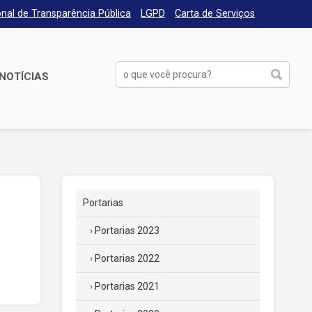
nal de Transparência Pública
LGPD
Carta de Serviços
NOTÍCIAS
Portarias
Portarias 2023
Portarias 2022
Portarias 2021