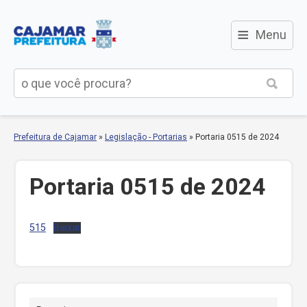
≡
Menu
Prefeitura de Cajamar
»
Legislação - Portarias
»
Portaria 0515 de 2024
Portaria 0515 de 2024
515
Baixar