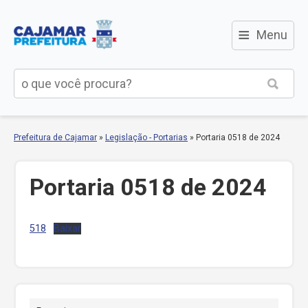
≡
Menu
Prefeitura de Cajamar
»
Legislação - Portarias
»
Portaria 0518 de 2024
Portaria 0518 de 2024
518
Baixar