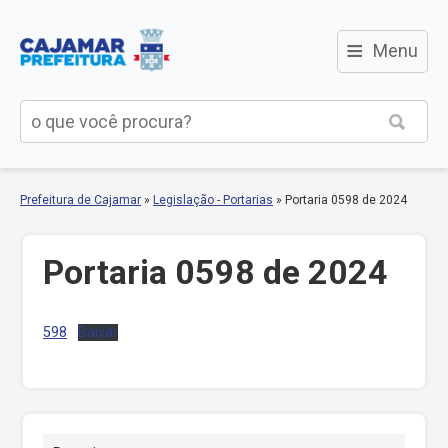
≡
Menu
Prefeitura de Cajamar
»
Legislação - Portarias
»
Portaria 0598 de 2024
Portaria 0598 de 2024
598
Baixar