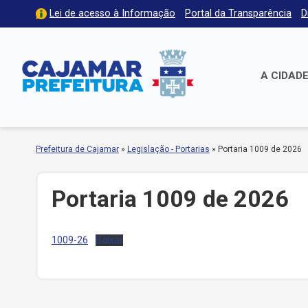
Lei de acesso à Informação
Portal da Transparência
D
A CIDAD
Prefeitura de Cajamar
»
Legislação - Portarias
»
Portaria 1009 de 2026
Portaria 1009 de 2026
1009-26
Baixar