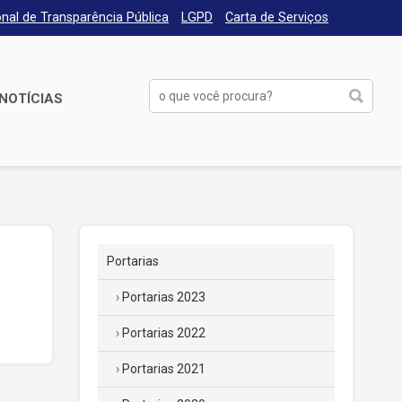
nal de Transparência Pública
LGPD
Carta de Serviços
NOTÍCIAS
Portarias
Portarias 2023
Portarias 2022
Portarias 2021