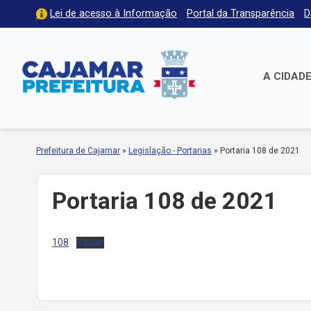
Lei de acesso à Informação
Portal da Transparência
D
A CIDAD
Prefeitura de Cajamar
»
Legislação - Portarias
»
Portaria 108 de 2021
Portaria 108 de 2021
108
Baixar