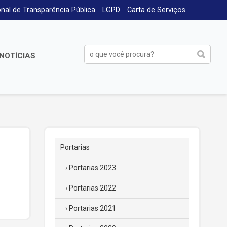
nal de Transparência Pública
LGPD
Carta de Serviços
NOTÍCIAS
Portarias
Portarias 2023
Portarias 2022
Portarias 2021