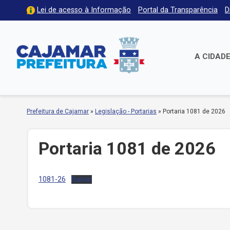
Lei de acesso à Informação
Portal da Transparência
D
A CIDAD
Prefeitura de Cajamar
»
Legislação - Portarias
»
Portaria 1081 de 2026
Portaria 1081 de 2026
1081-26
Baixar