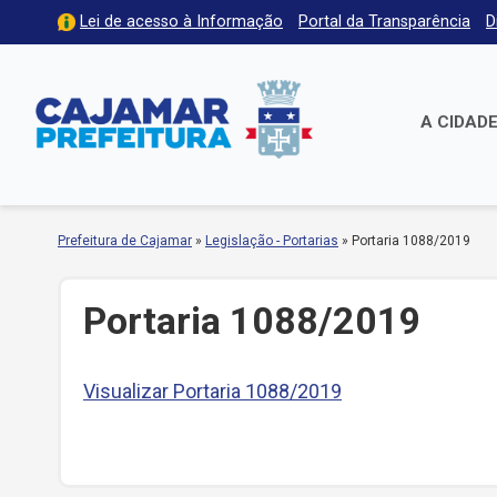
Lei de acesso à Informação
Portal da Transparência
D
A CIDAD
Prefeitura de Cajamar
»
Legislação - Portarias
»
Portaria 1088/2019
Portaria 1088/2019
Visualizar Portaria 1088/2019