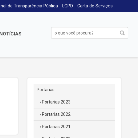
nal de Transparência Pública
LGPD
Carta de Serviços
NOTÍCIAS
Portarias
Portarias 2023
Portarias 2022
Portarias 2021