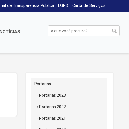
nal de Transparência Pública
LGPD
Carta de Serviços
NOTÍCIAS
Portarias
Portarias 2023
Portarias 2022
Portarias 2021