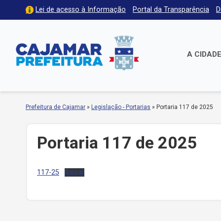
Lei de acesso à Informação
Portal da Transparência
D
A CIDAD
Prefeitura de Cajamar
»
Legislação - Portarias
»
Portaria 117 de 2025
Portaria 117 de 2025
117-25
Baixar