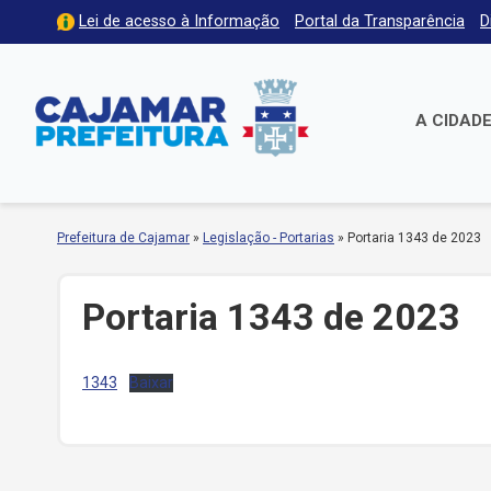
Lei de acesso à Informação
Portal da Transparência
D
A CIDAD
Prefeitura de Cajamar
»
Legislação - Portarias
»
Portaria 1343 de 2023
Portaria 1343 de 2023
1343
Baixar