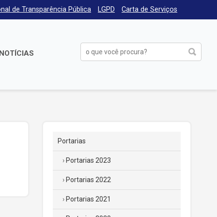
nal de Transparência Pública
LGPD
Carta de Serviços
NOTÍCIAS
Portarias
Portarias 2023
Portarias 2022
Portarias 2021