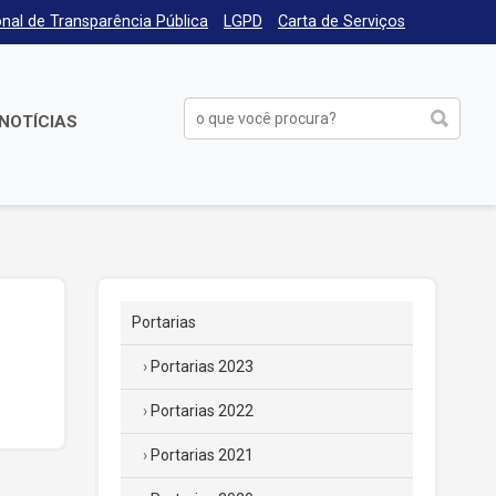
nal de Transparência Pública
LGPD
Carta de Serviços
NOTÍCIAS
Portarias
Portarias 2023
Portarias 2022
Portarias 2021