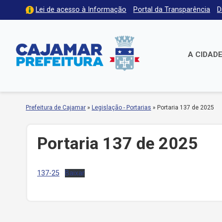
Lei de acesso à Informação
Portal da Transparência
D
A CIDAD
Prefeitura de Cajamar
»
Legislação - Portarias
»
Portaria 137 de 2025
Portaria 137 de 2025
137-25
Baixar