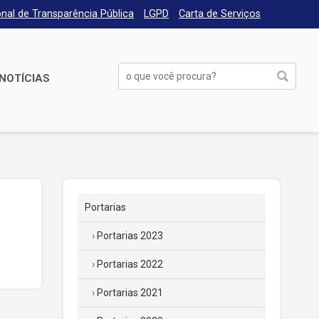
nal de Transparência Pública
LGPD
Carta de Serviços
NOTÍCIAS
Portarias
Portarias 2023
Portarias 2022
Portarias 2021