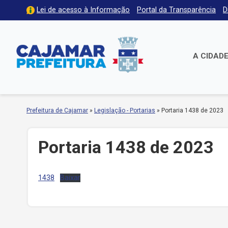
Lei de acesso à Informação
Portal da Transparência
D
A CIDAD
Prefeitura de Cajamar
»
Legislação - Portarias
»
Portaria 1438 de 2023
Portaria 1438 de 2023
1438
Baixar