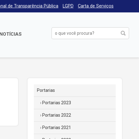
nal de Transparência Pública
LGPD
Carta de Serviços
NOTÍCIAS
Portarias
Portarias 2023
Portarias 2022
Portarias 2021