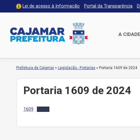
Lei de acesso à Informação
Portal da Transparência
D
A CIDAD
Prefeitura de Cajamar
»
Legislação - Portarias
»
Portaria 1609 de 2024
Portaria 1609 de 2024
1609
Baixar