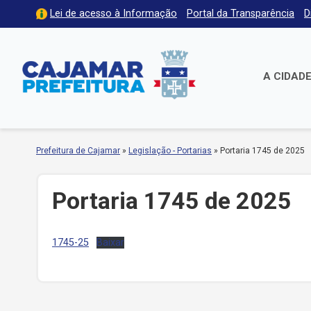
Lei de acesso à Informação
Portal da Transparência
D
A CIDAD
Prefeitura de Cajamar
»
Legislação - Portarias
»
Portaria 1745 de 2025
Portaria 1745 de 2025
1745-25
Baixar