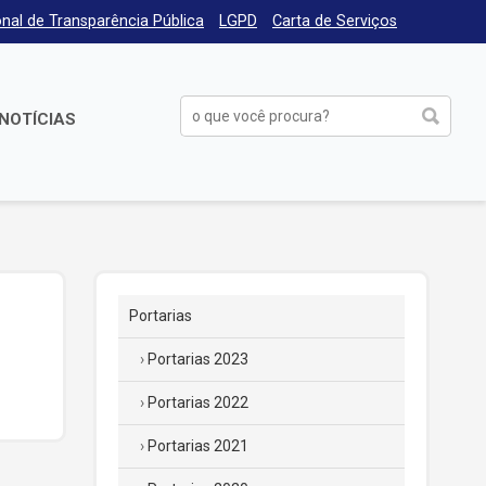
nal de Transparência Pública
LGPD
Carta de Serviços
NOTÍCIAS
Portarias
Portarias 2023
Portarias 2022
Portarias 2021