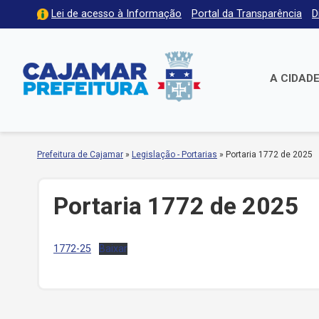
Lei de acesso à Informação
Portal da Transparência
D
A CIDAD
Prefeitura de Cajamar
»
Legislação - Portarias
»
Portaria 1772 de 2025
Portaria 1772 de 2025
1772-25
Baixar