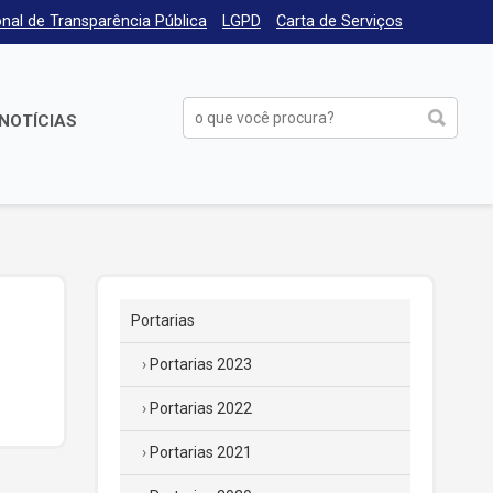
nal de Transparência Pública
LGPD
Carta de Serviços
NOTÍCIAS
Portarias
Portarias 2023
Portarias 2022
Portarias 2021