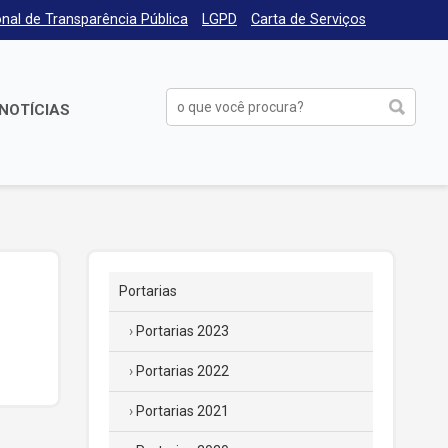
nal de Transparência Pública
LGPD
Carta de Serviços
NOTÍCIAS
Portarias
Portarias 2023
Portarias 2022
Portarias 2021