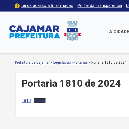
Lei de acesso à Informação
Portal da Transparência
D
A CIDAD
Prefeitura de Cajamar
»
Legislação - Portarias
»
Portaria 1810 de 2024
Portaria 1810 de 2024
1810
Baixar