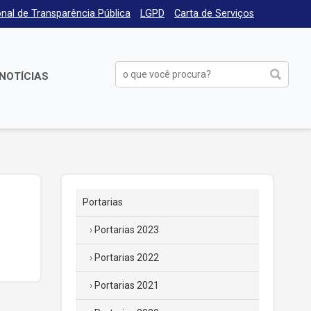
nal de Transparência Pública
LGPD
Carta de Serviços
NOTÍCIAS
Portarias
Portarias 2023
Portarias 2022
Portarias 2021