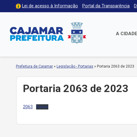
Lei de acesso à Informação
Portal da Transparência
D
A CIDAD
Prefeitura de Cajamar
»
Legislação - Portarias
»
Portaria 2063 de 2023
Portaria 2063 de 2023
2063
Baixar