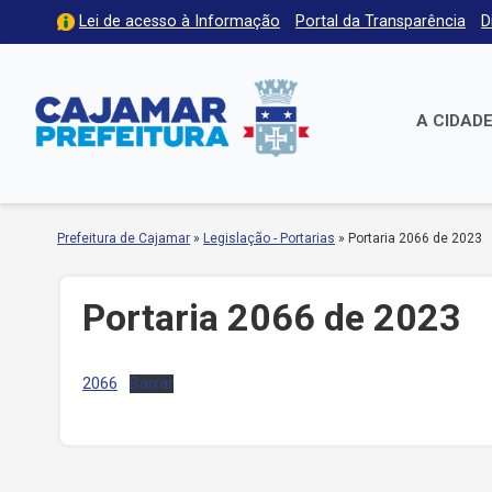
Lei de acesso à Informação
Portal da Transparência
D
A CIDAD
Prefeitura de Cajamar
»
Legislação - Portarias
»
Portaria 2066 de 2023
Portaria 2066 de 2023
2066
Baixar