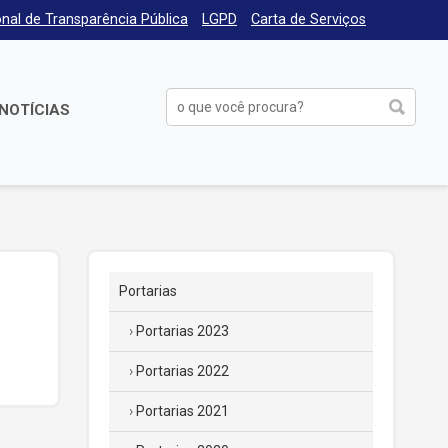
nal de Transparência Pública
LGPD
Carta de Serviços
NOTÍCIAS
Portarias
Portarias 2023
Portarias 2022
Portarias 2021