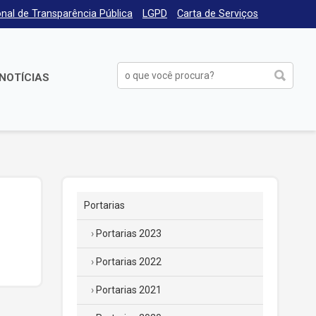
nal de Transparência Pública
LGPD
Carta de Serviços
NOTÍCIAS
Portarias
Portarias 2023
Portarias 2022
Portarias 2021