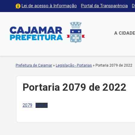
Lei de acesso à Informação
Portal da Transparência
D
A CIDAD
Prefeitura de Cajamar
»
Legislação - Portarias
»
Portaria 2079 de 2022
Portaria 2079 de 2022
2079
Baixar