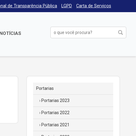
nal de Transparência Pública
LGPD
Carta de Serviços
NOTÍCIAS
Portarias
Portarias 2023
Portarias 2022
Portarias 2021