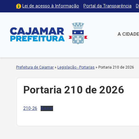
Lei de acesso à Informação
Portal da Transparência
D
A CIDAD
Prefeitura de Cajamar
»
Legislação - Portarias
»
Portaria 210 de 2026
Portaria 210 de 2026
210-26
Baixar