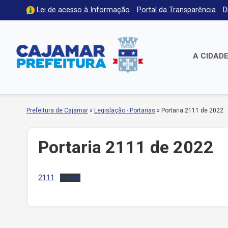
Lei de acesso à Informação
Portal da Transparência
D
A CIDAD
Prefeitura de Cajamar
»
Legislação - Portarias
»
Portaria 2111 de 2022
Portaria 2111 de 2022
2111
Baixar