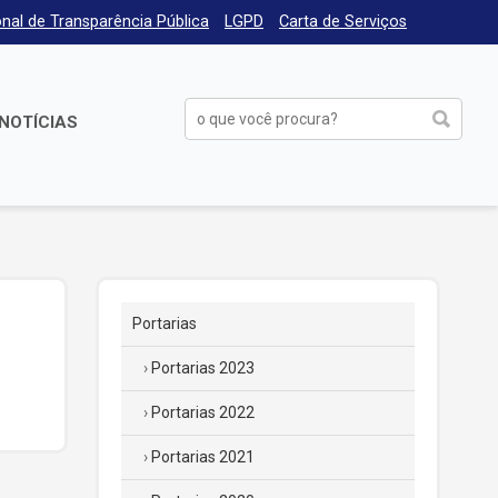
nal de Transparência Pública
LGPD
Carta de Serviços
NOTÍCIAS
Portarias
Portarias 2023
Portarias 2022
Portarias 2021