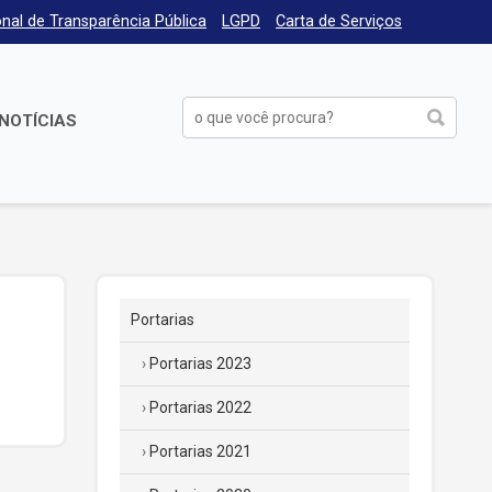
nal de Transparência Pública
LGPD
Carta de Serviços
NOTÍCIAS
Portarias
Portarias 2023
Portarias 2022
Portarias 2021