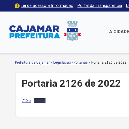
Lei de acesso à Informação
Portal da Transparência
D
A CIDAD
Prefeitura de Cajamar
»
Legislação - Portarias
»
Portaria 2126 de 2022
Portaria 2126 de 2022
2126
Baixar