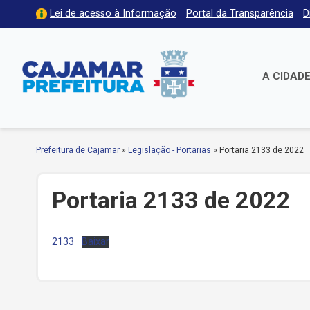
Lei de acesso à Informação
Portal da Transparência
D
A CIDAD
Prefeitura de Cajamar
»
Legislação - Portarias
»
Portaria 2133 de 2022
Portaria 2133 de 2022
2133
Baixar