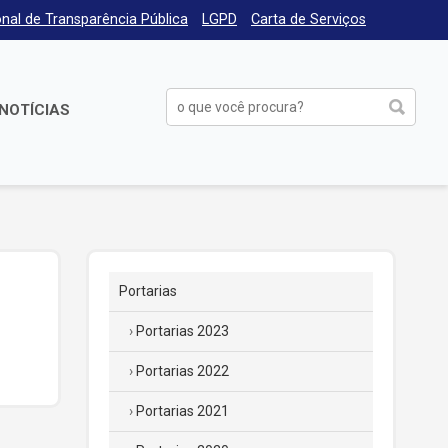
nal de Transparência Pública
LGPD
Carta de Serviços
NOTÍCIAS
Portarias
Portarias 2023
Portarias 2022
Portarias 2021