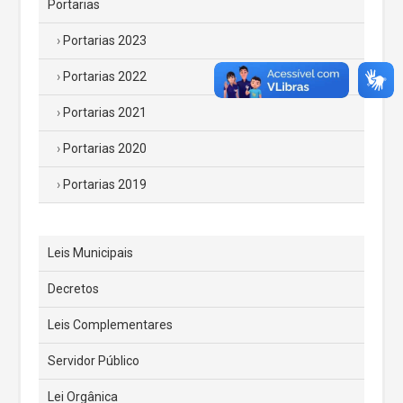
Portarias
Portarias 2023
Portarias 2022
Portarias 2021
Portarias 2020
Portarias 2019
Leis Municipais
Decretos
Leis Complementares
Servidor Público
Lei Orgânica