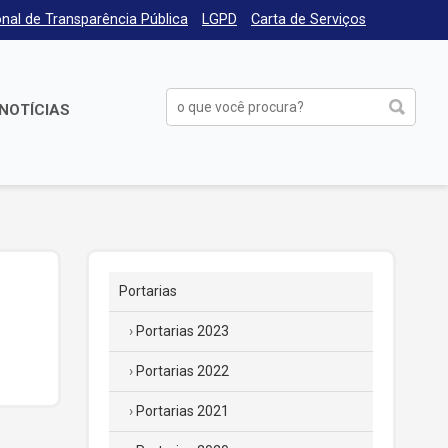
nal de Transparência Pública
LGPD
Carta de Serviços
NOTÍCIAS
Portarias
Portarias 2023
Portarias 2022
Portarias 2021