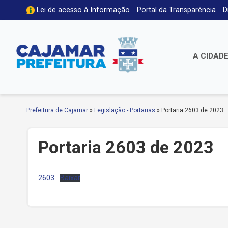
Lei de acesso à Informação
Portal da Transparência
D
A CIDAD
Prefeitura de Cajamar
»
Legislação - Portarias
»
Portaria 2603 de 2023
Portaria 2603 de 2023
2603
Baixar