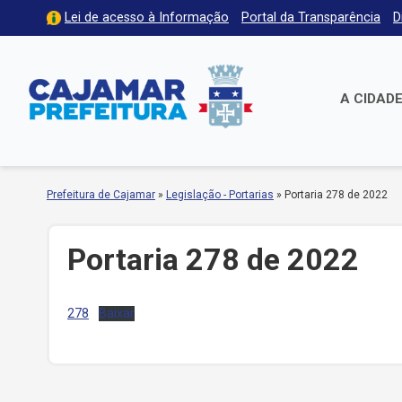
Lei de acesso à Informação
Portal da Transparência
D
A CIDAD
Prefeitura de Cajamar
»
Legislação - Portarias
»
Portaria 278 de 2022
Portaria 278 de 2022
278
Baixar