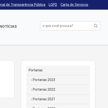
nal de Transparência Pública
LGPD
Carta de Serviços
NOTÍCIAS
Portarias
Portarias 2023
Portarias 2022
Portarias 2021