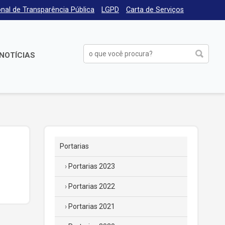
nal de Transparência Pública
LGPD
Carta de Serviços
NOTÍCIAS
Portarias
Portarias 2023
Portarias 2022
Portarias 2021