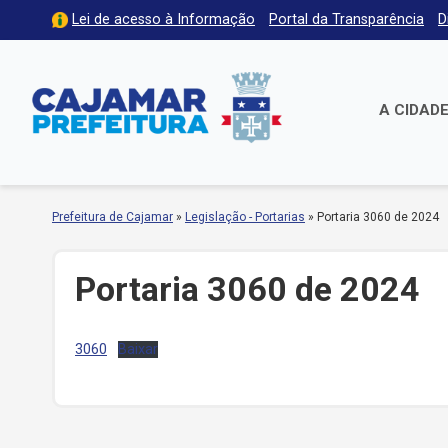
Lei de acesso à Informação
Portal da Transparência
D
A CIDAD
Prefeitura de Cajamar
»
Legislação - Portarias
»
Portaria 3060 de 2024
Portaria 3060 de 2024
3060
Baixar