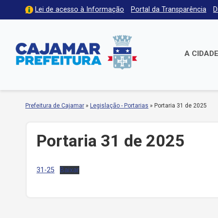
Lei de acesso à Informação
Portal da Transparência
D
A CIDAD
Prefeitura de Cajamar
»
Legislação - Portarias
»
Portaria 31 de 2025
Portaria 31 de 2025
31-25
Baixar