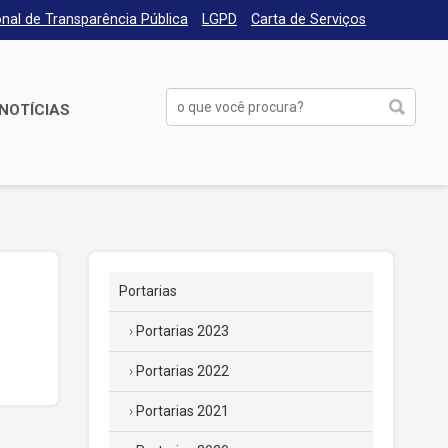
nal de Transparência Pública
LGPD
Carta de Serviços
NOTÍCIAS
Portarias
Portarias 2023
Portarias 2022
Portarias 2021