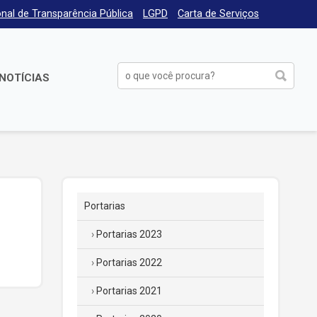
nal de Transparência Pública
LGPD
Carta de Serviços
NOTÍCIAS
Portarias
Portarias 2023
Portarias 2022
Portarias 2021