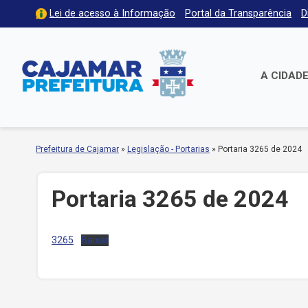
Lei de acesso à Informação
Portal da Transparência
D
A CIDAD
Prefeitura de Cajamar
»
Legislação - Portarias
»
Portaria 3265 de 2024
Portaria 3265 de 2024
3265
Baixar