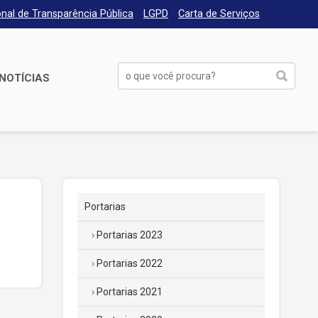
nal de Transparência Pública
LGPD
Carta de Serviços
NOTÍCIAS
Portarias
Portarias 2023
Portarias 2022
Portarias 2021