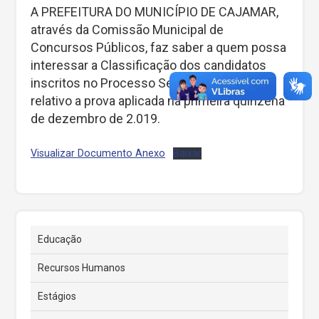
A PREFEITURA DO MUNICÍPIO DE CAJAMAR,
através da Comissão Municipal de
Concursos Públicos, faz saber a quem possa
interessar a Classificação dos candidatos
inscritos no Processo Seletivo nº 02/2.019,
relativo a prova aplicada na primeira quinzena
de dezembro de 2.019.
Visualizar Documento Anexo
Baixar
Educação
Recursos Humanos
Estágios