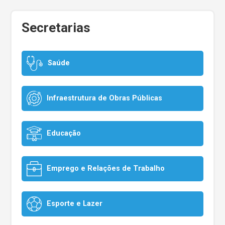
Secretarias
Saúde
Infraestrutura de Obras Públicas
Educação
Emprego e Relações de Trabalho
Esporte e Lazer