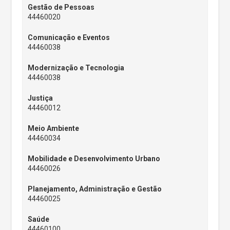
Gestão de Pessoas
44460020
Comunicação e Eventos
44460038
Modernização e Tecnologia
44460038
Justiça
44460012
Meio Ambiente
44460034
Mobilidade e Desenvolvimento Urbano
44460026
Planejamento, Administração e Gestão
44460025
Saúde
44460100