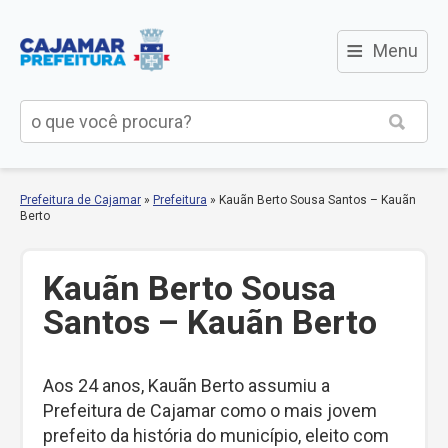
≡
Menu
Prefeitura de Cajamar
»
Prefeitura
»
Kauãn Berto Sousa Santos – Kauãn
Berto
Kauãn Berto Sousa
Santos – Kauãn Berto
Aos 24 anos, Kauãn Berto assumiu a
Prefeitura de Cajamar como o mais jovem
prefeito da história do município, eleito com