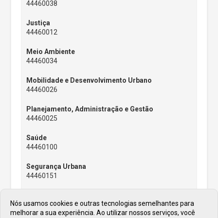
44460038
Justiça
44460012
Meio Ambiente
44460034
Mobilidade e Desenvolvimento Urbano
44460026
Planejamento, Administração e Gestão
44460025
Saúde
44460100
Segurança Urbana
44460151
Infraestrutura e Serviços Públicos
Nós usamos cookies e outras tecnologias semelhantes para
44460018
melhorar a sua experiência. Ao utilizar nossos serviços, você