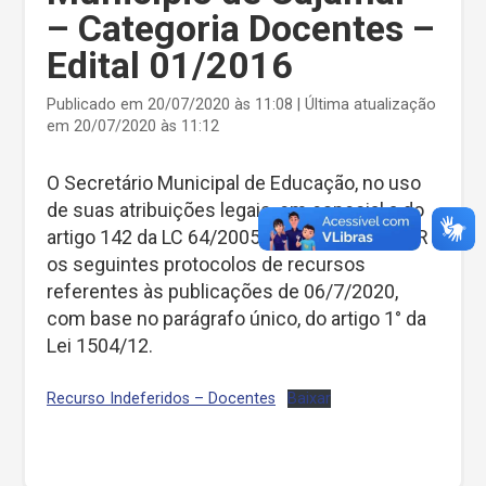
– Categoria Docentes –
Edital 01/2016
Publicado em 20/07/2020 às 11:08 | Última atualização
em 20/07/2020 às 11:12
O Secretário Municipal de Educação, no uso
de suas atribuições legais, em especial a do
artigo 142 da LC 64/2005, resolve INDEFERIR
os seguintes protocolos de recursos
referentes às publicações de 06/7/2020,
com base no parágrafo único, do artigo 1° da
Lei 1504/12.
Recurso Indeferidos – Docentes
Baixar