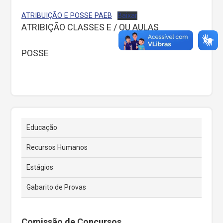
ATRIBUIÇÃO E POSSE PAEB
Baixar
ATRIBIÇÃO CLASSES E / OU AULAS
POSSE
Educação
Recursos Humanos
Estágios
Gabarito de Provas
Comissão de Concursos