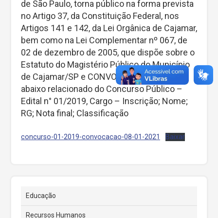
de São Paulo, torna público na forma prevista
no Artigo 37, da Constituição Federal, nos
Artigos 141 e 142, da Lei Orgânica de Cajamar,
bem como na Lei Complementar nº 067, de
02 de dezembro de 2005, que dispõe sobre o
Estatuto do Magistério Público do Município
de Cajamar/SP e CONVOCA o candidato
abaixo relacionado do Concurso Público –
Edital n° 01/2019, Cargo – Inscrição; Nome;
RG; Nota final; Classificação
concurso-01-2019-convocacao-08-01-2021
Baixar
Educação
Recursos Humanos